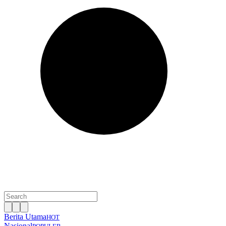
Berita Utama
HOT
Nasional