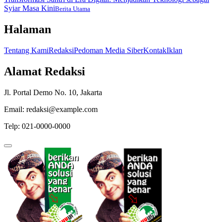
Syiar Masa Kini
Berita Utama
Halaman
Tentang Kami
Redaksi
Pedoman Media Siber
Kontak
Iklan
Alamat Redaksi
Jl. Portal Demo No. 10, Jakarta
Email: redaksi@example.com
Telp: 021-0000-0000