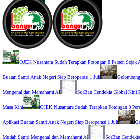
OJEK Nusantara Sudah Terapkan Potongan 8 Persen Sejak A
Buatan Santri Anak Negeri Siap Beroperasi 1 Juli
Gelombang 
Mengenal dan Memahami AI
SorBan Cendekia Global Kini 
Masa Kini
OJEK Nusantara Sudah Terapkan Potongan 8 Pers
Aplikasi Buatan Santri Anak Negeri Siap Beroperasi 1 Juli
Ge
Mudah Santri Mengenal dan Memahami AI
SorBan Cendekia