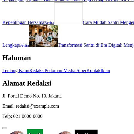
Kepentingan Bersama
Cara Mudah Santri Menge
Berita
Lengkap
Transformasi Santri di Era Digital: Men
Berita
Halaman
Tentang Kami
Redaksi
Pedoman Media Siber
Kontak
Iklan
Alamat Redaksi
Jl. Portal Demo No. 10, Jakarta
Email: redaksi@example.com
Telp: 021-0000-0000