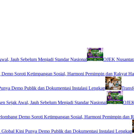
wal, Jauh Sebelum Menjadi Standar Nasional
OJEK Nusantara
Demo Soroti Ketimpangan Sosial, Harmoni Pemimpin dan Rakyat Ha
Punya Demo Publik dan Dokumentasi Instalasi Lengkap
Transf
en Sejak Awal, Jauh Sebelum Menjadi Standar Nasional
OJEK 
lombang Demo Soroti Ketimpangan Sosial, Harmoni Pemimpin dan R
 Global Kini Punya Demo Publik dan Dokumentasi Instalasi Lengkap