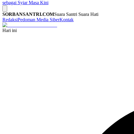
sebagai Syiar Masa Kini
SORBANSANTRI.COM
Suara Santri Suara Hati
Redaksi
Pedoman Media Siber
Kontak
Hari ini