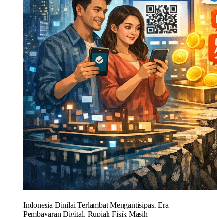
Indonesia Dinilai Terlambat Mengantisipasi Era
Pembayaran Digital, Rupiah Fisik Masih