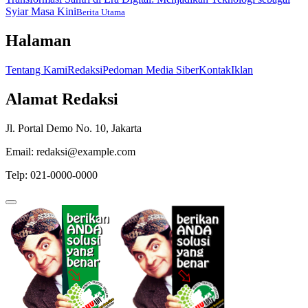
Syiar Masa Kini
Berita Utama
Halaman
Tentang Kami
Redaksi
Pedoman Media Siber
Kontak
Iklan
Alamat Redaksi
Jl. Portal Demo No. 10, Jakarta
Email: redaksi@example.com
Telp: 021-0000-0000