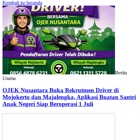
Kembali ke beranda
Berita
Utama
OJEK Nusantara Buka Rekrutmen Driver di
Mojokerto dan Majalengka, Aplikasi Buatan Santri
Anak Negeri Siap Beroperasi 1 Juli