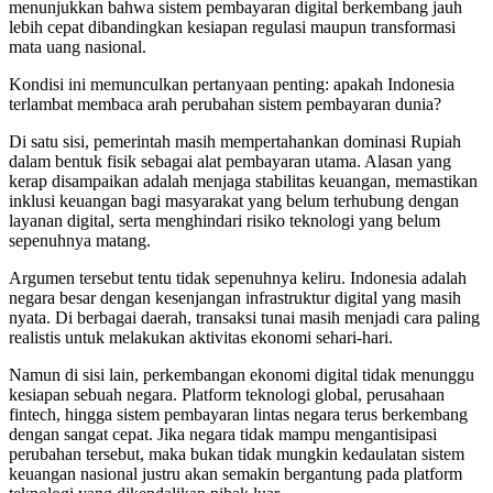
menunjukkan bahwa sistem pembayaran digital berkembang jauh
lebih cepat dibandingkan kesiapan regulasi maupun transformasi
mata uang nasional.
Kondisi ini memunculkan pertanyaan penting: apakah Indonesia
terlambat membaca arah perubahan sistem pembayaran dunia?
Di satu sisi, pemerintah masih mempertahankan dominasi Rupiah
dalam bentuk fisik sebagai alat pembayaran utama. Alasan yang
kerap disampaikan adalah menjaga stabilitas keuangan, memastikan
inklusi keuangan bagi masyarakat yang belum terhubung dengan
layanan digital, serta menghindari risiko teknologi yang belum
sepenuhnya matang.
Argumen tersebut tentu tidak sepenuhnya keliru. Indonesia adalah
negara besar dengan kesenjangan infrastruktur digital yang masih
nyata. Di berbagai daerah, transaksi tunai masih menjadi cara paling
realistis untuk melakukan aktivitas ekonomi sehari-hari.
Namun di sisi lain, perkembangan ekonomi digital tidak menunggu
kesiapan sebuah negara. Platform teknologi global, perusahaan
fintech, hingga sistem pembayaran lintas negara terus berkembang
dengan sangat cepat. Jika negara tidak mampu mengantisipasi
perubahan tersebut, maka bukan tidak mungkin kedaulatan sistem
keuangan nasional justru akan semakin bergantung pada platform