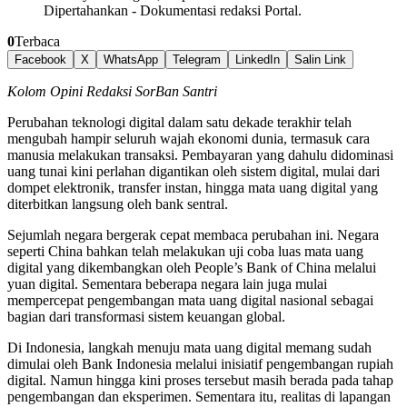
Dipertahankan
-
Dokumentasi redaksi Portal.
0
Terbaca
Facebook
X
WhatsApp
Telegram
LinkedIn
Salin Link
Kolom Opini Redaksi SorBan Santri
Perubahan teknologi digital dalam satu dekade terakhir telah
mengubah hampir seluruh wajah ekonomi dunia, termasuk cara
manusia melakukan transaksi. Pembayaran yang dahulu didominasi
uang tunai kini perlahan digantikan oleh sistem digital, mulai dari
dompet elektronik, transfer instan, hingga mata uang digital yang
diterbitkan langsung oleh bank sentral.
Sejumlah negara bergerak cepat membaca perubahan ini. Negara
seperti China bahkan telah melakukan uji coba luas mata uang
digital yang dikembangkan oleh People’s Bank of China melalui
yuan digital. Sementara beberapa negara lain juga mulai
mempercepat pengembangan mata uang digital nasional sebagai
bagian dari transformasi sistem keuangan global.
Di Indonesia, langkah menuju mata uang digital memang sudah
dimulai oleh Bank Indonesia melalui inisiatif pengembangan rupiah
digital. Namun hingga kini proses tersebut masih berada pada tahap
pengembangan dan eksperimen. Sementara itu, realitas di lapangan