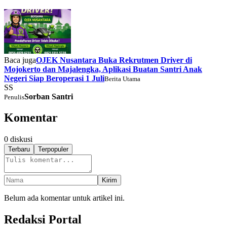
Baca juga
OJEK Nusantara Buka Rekrutmen Driver di
Mojokerto dan Majalengka, Aplikasi Buatan Santri Anak
Negeri Siap Beroperasi 1 Juli
Berita Utama
SS
Sorban Santri
Penulis
Komentar
0
diskusi
Terbaru
Terpopuler
Kirim
Belum ada komentar untuk artikel ini.
Redaksi Portal