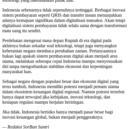
teknologi yang dikendalikan pihak luar.
Indonesia sebenarnya tidak sepenuhnya tertinggal. Berbagai inovasi
sistem pembayaran seperti QRIS dan transfer instan menunjukkan
adanya kemajuan signifikan dalam digitalisasi transaksi. Akan tetapi
digitalisasi sistem pembayaran tidak selalu sama dengan transformasi
mata uang itu sendiri.
Perdebatan mengenai masa depan Rupiah di era digital pada
akhirnya bukan sekadar soal teknologi, tetapi juga menyangkut
keberanian negara membaca perubahan zaman. Pertanyaannya
bukan lagi apakah sistem pembayaran digital akan menjadi arus
utama, melainkan seberapa cepat Indonesia mampu menyesuaikan
diri tanpa mengorbankan stabilitas ekonomi dan kepentingan
masyarakat luas.
Sebagai negara dengan populasi besar dan ekonomi digital yang
terus tumbuh, Indonesia memiliki potensi menjadi pemain utama
dalam ekosistem keuangan digital regional. Namun potensi tersebut
hanya dapat terwujud jika kebijakan, inovasi teknologi, dan
kesiapan regulasi mampu berjalan beriringan.
Jika tidak, Indonesia berisiko hanya menjadi pasar besar bagi
inovasi keuangan global, bukan menjadi penggeraknya.
— Redaksi SorBan Santri