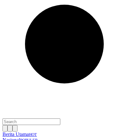
Berita Utama
HOT
Nasional