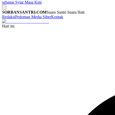
sebagai Syiar Masa Kini
SORBANSANTRI.COM
Suara Santri Suara Hati
Redaksi
Pedoman Media Siber
Kontak
Hari ini