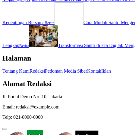
Kepentingan Bersama
Cara Mudah Santri Menge
Berita
Lengkap
Transformasi Santri di Era Digital: Men
Berita
Halaman
Tentang Kami
Redaksi
Pedoman Media Siber
Kontak
Iklan
Alamat Redaksi
Jl. Portal Demo No. 10, Jakarta
Email: redaksi@example.com
Telp: 021-0000-0000