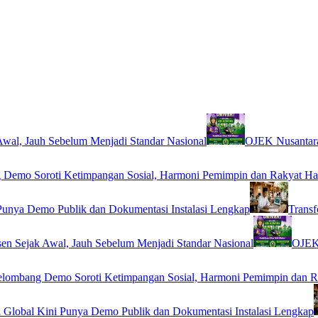
wal, Jauh Sebelum Menjadi Standar Nasional
OJEK Nusantara
Demo Soroti Ketimpangan Sosial, Harmoni Pemimpin dan Rakyat Ha
Punya Demo Publik dan Dokumentasi Instalasi Lengkap
Transf
en Sejak Awal, Jauh Sebelum Menjadi Standar Nasional
OJEK 
lombang Demo Soroti Ketimpangan Sosial, Harmoni Pemimpin dan R
 Global Kini Punya Demo Publik dan Dokumentasi Instalasi Lengkap