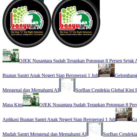
OJEK Nusantara Sudah Terapkan Potongan 8 Persen Sejak A
Buatan Santri Anak Negeri Siap Beroperasi 1 Juli
Gelombang 
Mengenal dan Memahami AI
SorBan Cendekia Global Kini 
Masa Kini
OJEK Nusantara Sudah Terapkan Potongan 8 Pers
Aplikasi Buatan Santri Anak Negeri Siap Beroperasi 1 Juli
Ge
Mudah Santri Mengenal dan Memahami AI
SorBan Cendekia