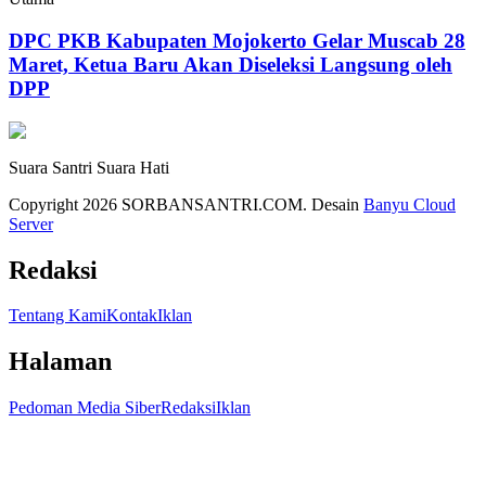
DPC PKB Kabupaten Mojokerto Gelar Muscab 28
Maret, Ketua Baru Akan Diseleksi Langsung oleh
DPP
Suara Santri Suara Hati
Copyright 2026 SORBANSANTRI.COM. Desain
Banyu Cloud
Server
Redaksi
Tentang Kami
Kontak
Iklan
Halaman
Pedoman Media Siber
Redaksi
Iklan