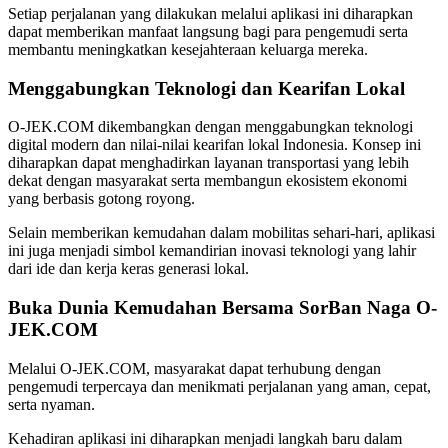
Setiap perjalanan yang dilakukan melalui aplikasi ini diharapkan
dapat memberikan manfaat langsung bagi para pengemudi serta
membantu meningkatkan kesejahteraan keluarga mereka.
Menggabungkan Teknologi dan Kearifan Lokal
O-JEK.COM dikembangkan dengan menggabungkan teknologi
digital modern dan nilai-nilai kearifan lokal Indonesia. Konsep ini
diharapkan dapat menghadirkan layanan transportasi yang lebih
dekat dengan masyarakat serta membangun ekosistem ekonomi
yang berbasis gotong royong.
Selain memberikan kemudahan dalam mobilitas sehari-hari, aplikasi
ini juga menjadi simbol kemandirian inovasi teknologi yang lahir
dari ide dan kerja keras generasi lokal.
Buka Dunia Kemudahan Bersama SorBan Naga O-
JEK.COM
Melalui O-JEK.COM, masyarakat dapat terhubung dengan
pengemudi terpercaya dan menikmati perjalanan yang aman, cepat,
serta nyaman.
Kehadiran aplikasi ini diharapkan menjadi langkah baru dalam