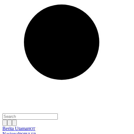
Berita Utama
HOT
Nasional