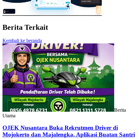
Berita Terkait
Kembali ke beranda
Berita
Utama
OJEK Nusantara Buka Rekrutmen Driver di
Mojokerto dan Majalengka, Aplikasi Buatan Santri