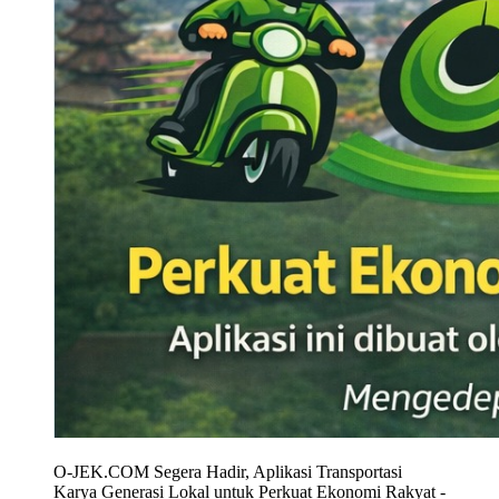
O-JEK.COM Segera Hadir, Aplikasi Transportasi
Karya Generasi Lokal untuk Perkuat Ekonomi Rakyat
-