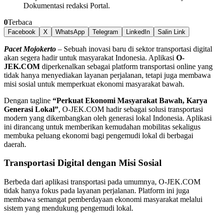
Dokumentasi redaksi Portal.
0
Terbaca
Facebook
X
WhatsApp
Telegram
LinkedIn
Salin Link
Pacet Mojokerto
– Sebuah inovasi baru di sektor transportasi digital
akan segera hadir untuk masyarakat Indonesia. Aplikasi
O-
JEK.COM
diperkenalkan sebagai platform transportasi online yang
tidak hanya menyediakan layanan perjalanan, tetapi juga membawa
misi sosial untuk memperkuat ekonomi masyarakat bawah.
Dengan tagline
“Perkuat Ekonomi Masyarakat Bawah, Karya
Generasi Lokal”
, O-JEK.COM hadir sebagai solusi transportasi
modern yang dikembangkan oleh generasi lokal Indonesia. Aplikasi
ini dirancang untuk memberikan kemudahan mobilitas sekaligus
membuka peluang ekonomi bagi pengemudi lokal di berbagai
daerah.
Transportasi Digital dengan Misi Sosial
Berbeda dari aplikasi transportasi pada umumnya, O-JEK.COM
tidak hanya fokus pada layanan perjalanan. Platform ini juga
membawa semangat pemberdayaan ekonomi masyarakat melalui
sistem yang mendukung pengemudi lokal.