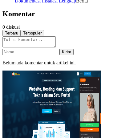
Dokumentasi Instalasi Lengkap
Berita
Komentar
0
diskusi
Terbaru
Terpopuler
Kirim
Belum ada komentar untuk artikel ini.