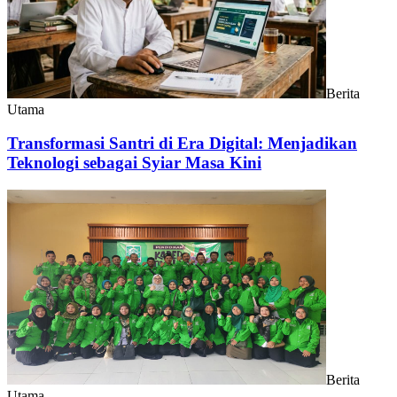
Berita
Utama
Transformasi Santri di Era Digital: Menjadikan
Teknologi sebagai Syiar Masa Kini
Berita
Utama