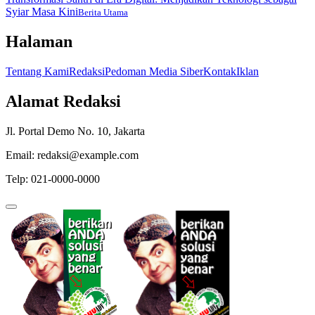
Syiar Masa Kini
Berita Utama
Halaman
Tentang Kami
Redaksi
Pedoman Media Siber
Kontak
Iklan
Alamat Redaksi
Jl. Portal Demo No. 10, Jakarta
Email: redaksi@example.com
Telp: 021-0000-0000