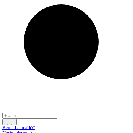
Berita Utama
HOT
Nasional