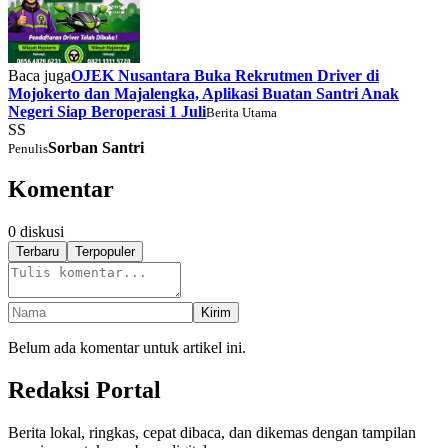
Baca juga
OJEK Nusantara Buka Rekrutmen Driver di
Mojokerto dan Majalengka, Aplikasi Buatan Santri Anak
Negeri Siap Beroperasi 1 Juli
Berita Utama
SS
Sorban Santri
Penulis
Komentar
0
diskusi
Terbaru
Terpopuler
Kirim
Belum ada komentar untuk artikel ini.
Redaksi Portal
Berita lokal, ringkas, cepat dibaca, dan dikemas dengan tampilan