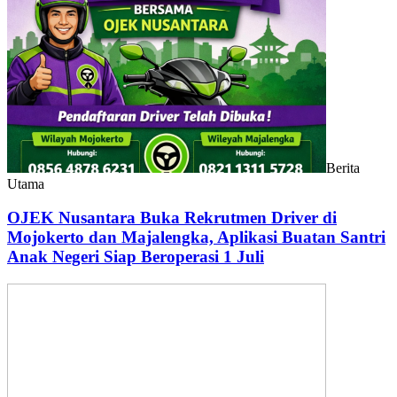
Berita
Utama
OJEK Nusantara Buka Rekrutmen Driver di
Mojokerto dan Majalengka, Aplikasi Buatan Santri
Anak Negeri Siap Beroperasi 1 Juli