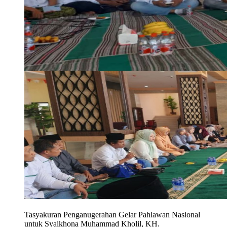
Tasyakuran Penganugerahan Gelar Pahlawan Nasional
untuk Syaikhona Muhammad Kholil, KH.