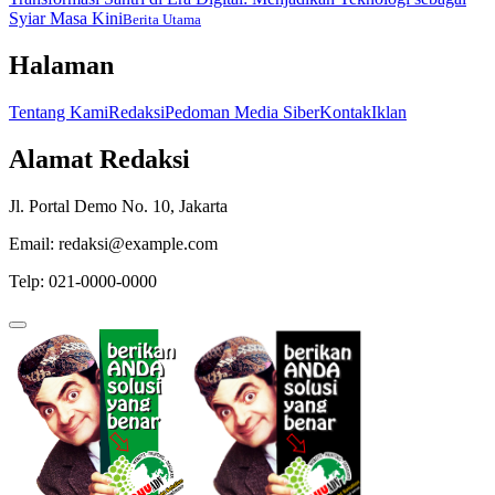
Syiar Masa Kini
Berita Utama
Halaman
Tentang Kami
Redaksi
Pedoman Media Siber
Kontak
Iklan
Alamat Redaksi
Jl. Portal Demo No. 10, Jakarta
Email: redaksi@example.com
Telp: 021-0000-0000