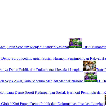
wal, Jauh Sebelum Menjadi Standar Nasional
OJEK Nusantara
Demo Soroti Ketimpangan Sosial, Harmoni Pemimpin dan Rakyat Ha
Punya Demo Publik dan Dokumentasi Instalasi Lengkap
Transf
en Sejak Awal, Jauh Sebelum Menjadi Standar Nasional
OJEK 
lombang Demo Soroti Ketimpangan Sosial, Harmoni Pemimpin dan R
 Global Kini Punya Demo Publik dan Dokumentasi Instalasi Lengkap