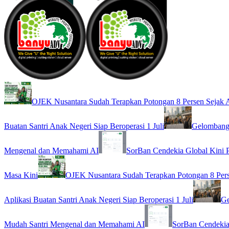
OJEK Nusantara Sudah Terapkan Potongan 8 Persen Sejak A
Buatan Santri Anak Negeri Siap Beroperasi 1 Juli
Gelombang 
Mengenal dan Memahami AI
SorBan Cendekia Global Kini 
Masa Kini
OJEK Nusantara Sudah Terapkan Potongan 8 Pers
Aplikasi Buatan Santri Anak Negeri Siap Beroperasi 1 Juli
Ge
Mudah Santri Mengenal dan Memahami AI
SorBan Cendekia