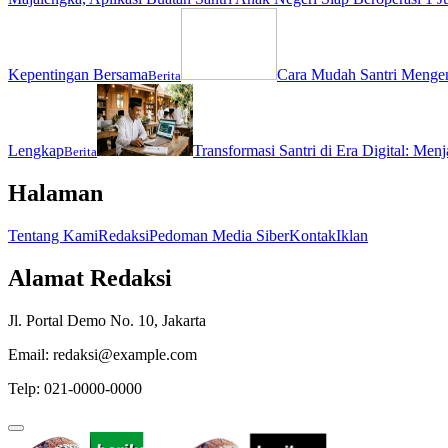
Kepentingan Bersama
Cara Mudah Santri Menge
Berita
Lengkap
Transformasi Santri di Era Digital: Men
Berita
Halaman
Tentang Kami
Redaksi
Pedoman Media Siber
Kontak
Iklan
Alamat Redaksi
Jl. Portal Demo No. 10, Jakarta
Email: redaksi@example.com
Telp: 021-0000-0000