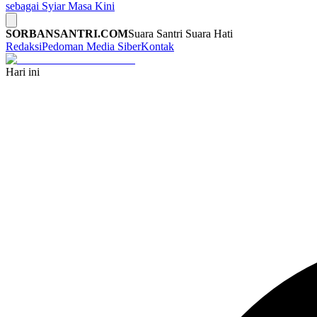
sebagai Syiar Masa Kini
SORBANSANTRI.COM
Suara Santri Suara Hati
Redaksi
Pedoman Media Siber
Kontak
Hari ini