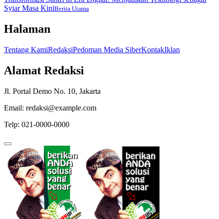
Syiar Masa Kini
Berita Utama
Halaman
Tentang Kami
Redaksi
Pedoman Media Siber
Kontak
Iklan
Alamat Redaksi
Jl. Portal Demo No. 10, Jakarta
Email: redaksi@example.com
Telp: 021-0000-0000