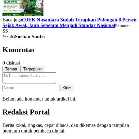
Baca juga
OJEK Nusantara Sudah Terapkan Potongan 8 Persen
Sejak Awal, Jauh Sebelum Menjadi Standar Nasional
Ekonomi
SS
Sorban Santri
Penulis
Komentar
0
diskusi
Terbaru
Terpopuler
Kirim
Belum ada komentar untuk artikel ini.
Redaksi Portal
Berita lokal, ringkas, cepat dibaca, dan dikemas dengan tampilan
premium untuk pembaca digital.