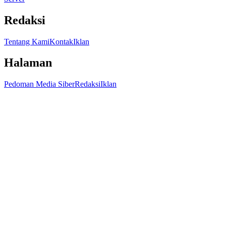
Redaksi
Tentang Kami
Kontak
Iklan
Halaman
Pedoman Media Siber
Redaksi
Iklan