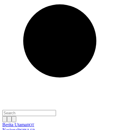
Berita Utama
HOT
Nasional