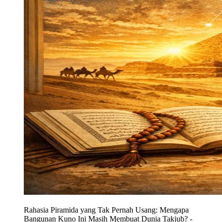
Rahasia Piramida yang Tak Pernah Usang: Mengapa
Bangunan Kuno Ini Masih Membuat Dunia Takjub?
-