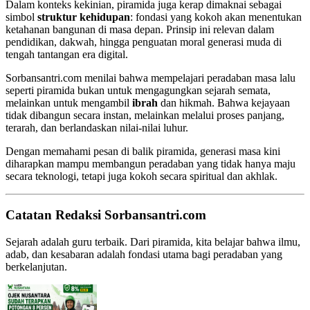
Dalam konteks kekinian, piramida juga kerap dimaknai sebagai
simbol
struktur kehidupan
: fondasi yang kokoh akan menentukan
ketahanan bangunan di masa depan. Prinsip ini relevan dalam
pendidikan, dakwah, hingga penguatan moral generasi muda di
tengah tantangan era digital.
Sorbansantri.com menilai bahwa mempelajari peradaban masa lalu
seperti piramida bukan untuk mengagungkan sejarah semata,
melainkan untuk mengambil
ibrah
dan hikmah. Bahwa kejayaan
tidak dibangun secara instan, melainkan melalui proses panjang,
terarah, dan berlandaskan nilai-nilai luhur.
Dengan memahami pesan di balik piramida, generasi masa kini
diharapkan mampu membangun peradaban yang tidak hanya maju
secara teknologi, tetapi juga kokoh secara spiritual dan akhlak.
Catatan Redaksi Sorbansantri.com
Sejarah adalah guru terbaik. Dari piramida, kita belajar bahwa ilmu,
adab, dan kesabaran adalah fondasi utama bagi peradaban yang
berkelanjutan.