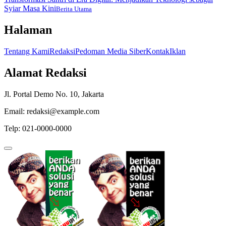
Syiar Masa Kini
Berita Utama
Halaman
Tentang Kami
Redaksi
Pedoman Media Siber
Kontak
Iklan
Alamat Redaksi
Jl. Portal Demo No. 10, Jakarta
Email: redaksi@example.com
Telp: 021-0000-0000