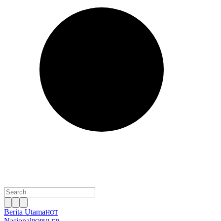
Berita Utama
HOT
Nasional