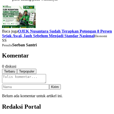
Baca juga
OJEK Nusantara Sudah Terapkan Potongan 8 Persen
Sejak Awal, Jauh Sebelum Menjadi Standar Nasional
Ekonomi
SS
Sorban Santri
Penulis
Komentar
0
diskusi
Terbaru
Terpopuler
Kirim
Belum ada komentar untuk artikel ini.
Redaksi Portal