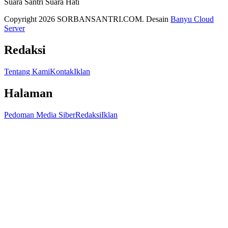
Suara Santri Suara Hati
Copyright 2026 SORBANSANTRI.COM. Desain
Banyu Cloud
Server
Redaksi
Tentang Kami
Kontak
Iklan
Halaman
Pedoman Media Siber
Redaksi
Iklan