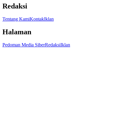
Redaksi
Tentang Kami
Kontak
Iklan
Halaman
Pedoman Media Siber
Redaksi
Iklan