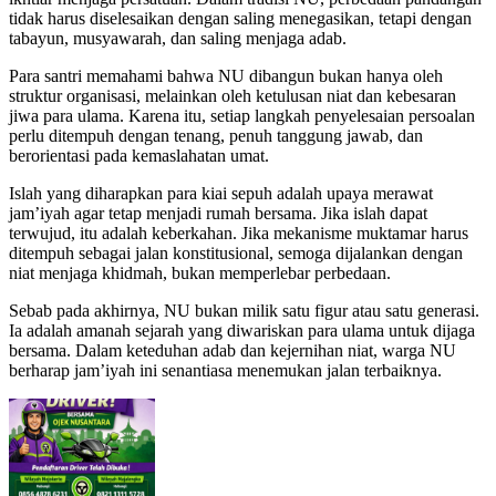
tidak harus diselesaikan dengan saling menegasikan, tetapi dengan
tabayun, musyawarah, dan saling menjaga adab.
Para santri memahami bahwa NU dibangun bukan hanya oleh
struktur organisasi, melainkan oleh ketulusan niat dan kebesaran
jiwa para ulama. Karena itu, setiap langkah penyelesaian persoalan
perlu ditempuh dengan tenang, penuh tanggung jawab, dan
berorientasi pada kemaslahatan umat.
Islah yang diharapkan para kiai sepuh adalah upaya merawat
jam’iyah agar tetap menjadi rumah bersama. Jika islah dapat
terwujud, itu adalah keberkahan. Jika mekanisme muktamar harus
ditempuh sebagai jalan konstitusional, semoga dijalankan dengan
niat menjaga khidmah, bukan memperlebar perbedaan.
Sebab pada akhirnya, NU bukan milik satu figur atau satu generasi.
Ia adalah amanah sejarah yang diwariskan para ulama untuk dijaga
bersama. Dalam keteduhan adab dan kejernihan niat, warga NU
berharap jam’iyah ini senantiasa menemukan jalan terbaiknya.