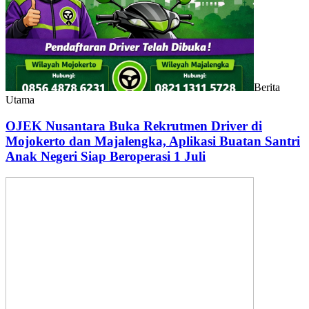
Berita
Utama
OJEK Nusantara Buka Rekrutmen Driver di
Mojokerto dan Majalengka, Aplikasi Buatan Santri
Anak Negeri Siap Beroperasi 1 Juli