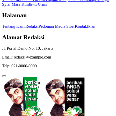
Syiar Masa Kini
Berita Utama
Halaman
Tentang Kami
Redaksi
Pedoman Media Siber
Kontak
Iklan
Alamat Redaksi
Jl. Portal Demo No. 10, Jakarta
Email: redaksi@example.com
Telp: 021-0000-0000