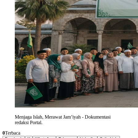
Menjaga Islah, Merawat Jam’iyah
-
Dokumentasi
redaksi Portal.
0
Terbaca