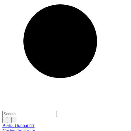
Berita Utama
HOT
Nasional