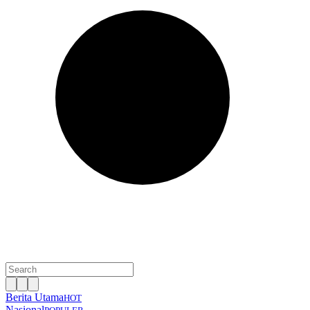
Berita Utama
HOT
Nasional