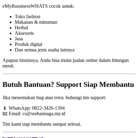
eMyBussinessWHATS cocok untuk:
Toko fashion
Makanan & minuman
Herbal
Aksesoris
Jasa
Produk digital
Dan semua jenis usaha lainnya
Apapun bisnisnya, Anda bisa mulai jualan online dalam hitungan
menit.
Butuh Bantuan? Support Siap Membantu
Jika menemukan bug atau error, hubungi tim support:
📱 WhatsApp: 0822-3426-1394
📧 Email:
cs@sorbannaga.my.id
Tim kami siap membantu sampai selesai.