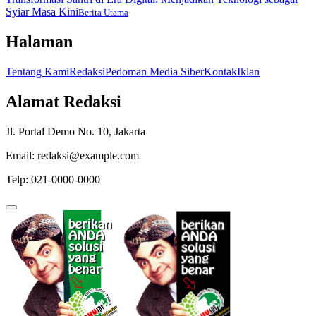
Syiar Masa Kini
Berita Utama
Halaman
Tentang Kami
Redaksi
Pedoman Media Siber
Kontak
Iklan
Alamat Redaksi
Jl. Portal Demo No. 10, Jakarta
Email: redaksi@example.com
Telp: 021-0000-0000