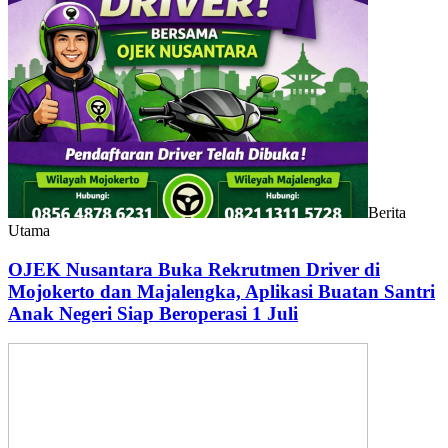
Berita
Utama
OJEK Nusantara Buka Rekrutmen Driver di
Mojokerto dan Majalengka, Aplikasi Buatan Santri
Anak Negeri Siap Beroperasi 1 Juli