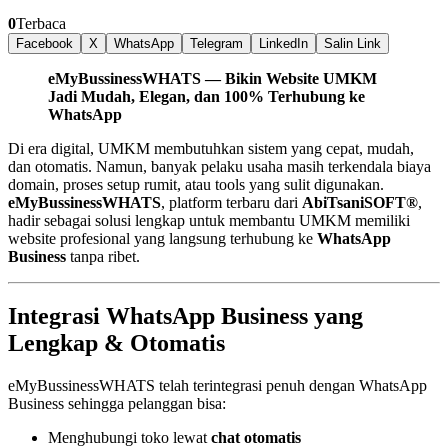
0
Terbaca
Facebook
X
WhatsApp
Telegram
LinkedIn
Salin Link
eMyBussinessWHATS — Bikin Website UMKM
Jadi Mudah, Elegan, dan 100% Terhubung ke
WhatsApp
Di era digital, UMKM membutuhkan sistem yang cepat, mudah,
dan otomatis. Namun, banyak pelaku usaha masih terkendala biaya
domain, proses setup rumit, atau tools yang sulit digunakan.
eMyBussinessWHATS
, platform terbaru dari
AbiTsaniSOFT®
,
hadir sebagai solusi lengkap untuk membantu UMKM memiliki
website profesional yang langsung terhubung ke
WhatsApp
Business
tanpa ribet.
Integrasi WhatsApp Business yang
Lengkap & Otomatis
eMyBussinessWHATS telah terintegrasi penuh dengan WhatsApp
Business sehingga pelanggan bisa:
Menghubungi toko lewat
chat otomatis