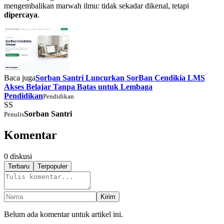
mengembalikan marwah ilmu: tidak sekadar dikenal, tetapi
dipercaya
.
Baca juga
Sorban Santri Luncurkan SorBan Cendikia LMS
Akses Belajar Tanpa Batas untuk Lembaga
Pendidikan
Pendidikan
SS
Sorban Santri
Penulis
Komentar
0
diskusi
Terbaru
Terpopuler
Kirim
Belum ada komentar untuk artikel ini.