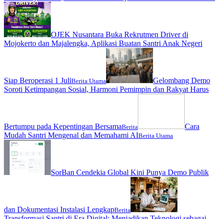
OJEK Nusantara Buka Rekrutmen Driver di
Mojokerto dan Majalengka, Aplikasi Buatan Santri Anak Negeri
Siap Beroperasi 1 Juli
Gelombang Demo
Berita Utama
Soroti Ketimpangan Sosial, Harmoni Pemimpin dan Rakyat Harus
Bertumpu pada Kepentingan Bersama
Cara
Berita
Mudah Santri Mengenal dan Memahami AI
Berita Utama
SorBan Cendekia Global Kini Punya Demo Publik
dan Dokumentasi Instalasi Lengkap
Berita
Transformasi Santri di Era Digital: Menjadikan Teknologi sebagai