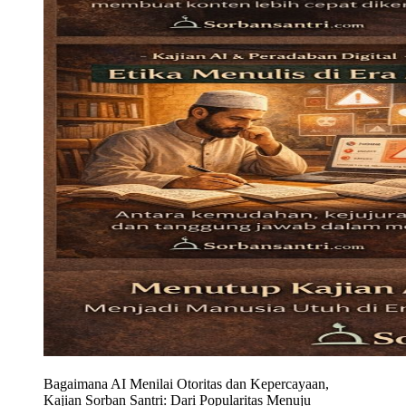
Bagaimana AI Menilai Otoritas dan Kepercayaan,
Kajian Sorban Santri: Dari Popularitas Menuju