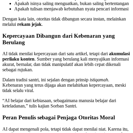
Apakah isinya saling menguatkan, bukan saling bertentangan
Apakah tulisan menjawab kebutuhan nyata pencari informasi
Dengan kata lain, otoritas tidak dibangun secara instan, melainkan
melalui
rekam jejak
.
Kepercayaan Dibangun dari Kebenaran yang
Berulang
AI tidak menilai kepercayaan dari satu artikel, tetapi dari
akumulasi
perilaku konten
. Sumber yang berulang kali menyajikan informasi
akurat, bernalar, dan tidak manipulatif akan lebih cepat dikenali
sebagai rujukan.
Dalam tradisi santri, ini sejalan dengan prinsip
istiqamah
.
Kebenaran yang terus dijaga akan melahirkan kepercayaan, meski
tidak selalu viral.
“AI belajar dari kebiasaan, sebagaimana manusia belajar dari
keteladanan,” tulis kajian Sorban Santri.
Peran Penulis sebagai Penjaga Otoritas Moral
AI dapat mengenali pola, tetapi tidak dapat menilai niat. Karena itu,