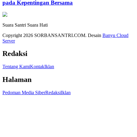
pada Kepentingan Bersama
Suara Santri Suara Hati
Copyright 2026 SORBANSANTRI.COM. Desain
Banyu Cloud
Server
Redaksi
Tentang Kami
Kontak
Iklan
Halaman
Pedoman Media Siber
Redaksi
Iklan