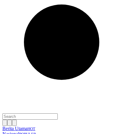
Berita Utama
HOT
Nasional