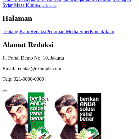
Syiar Masa Kini
Berita Utama
Halaman
Tentang Kami
Redaksi
Pedoman Media Siber
Kontak
Iklan
Alamat Redaksi
Jl. Portal Demo No. 10, Jakarta
Email: redaksi@example.com
Telp: 021-0000-0000