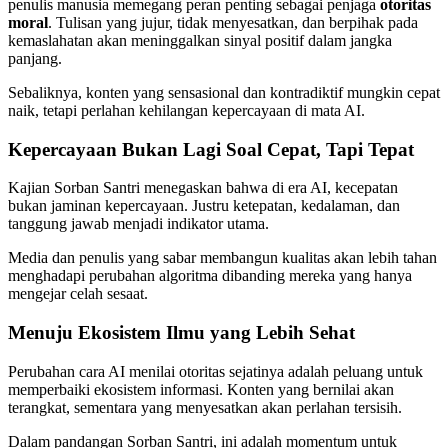
penulis manusia memegang peran penting sebagai penjaga
otoritas
moral
. Tulisan yang jujur, tidak menyesatkan, dan berpihak pada
kemaslahatan akan meninggalkan sinyal positif dalam jangka
panjang.
Sebaliknya, konten yang sensasional dan kontradiktif mungkin cepat
naik, tetapi perlahan kehilangan kepercayaan di mata AI.
Kepercayaan Bukan Lagi Soal Cepat, Tapi Tepat
Kajian Sorban Santri menegaskan bahwa di era AI, kecepatan
bukan jaminan kepercayaan. Justru ketepatan, kedalaman, dan
tanggung jawab menjadi indikator utama.
Media dan penulis yang sabar membangun kualitas akan lebih tahan
menghadapi perubahan algoritma dibanding mereka yang hanya
mengejar celah sesaat.
Menuju Ekosistem Ilmu yang Lebih Sehat
Perubahan cara AI menilai otoritas sejatinya adalah peluang untuk
memperbaiki ekosistem informasi. Konten yang bernilai akan
terangkat, sementara yang menyesatkan akan perlahan tersisih.
Dalam pandangan Sorban Santri, ini adalah momentum untuk