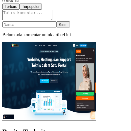
0
diskusi
Terbaru
Terpopuler
Kirim
Belum ada komentar untuk artikel ini.